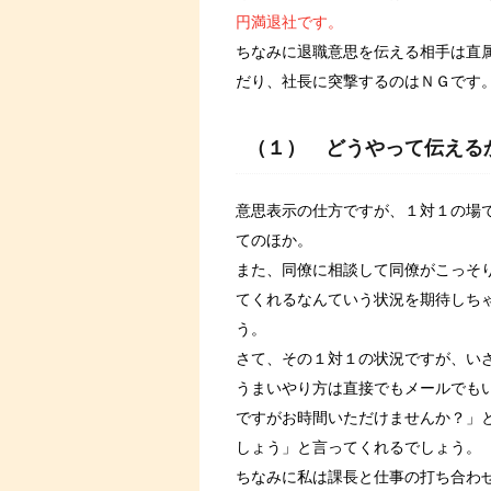
円満退社です。
ちなみに退職意思を伝える相手は直
だり、社長に突撃するのはＮＧです
（１） どうやって伝える
意思表示の仕方ですが、１対１の場
てのほか。
また、同僚に相談して同僚がこっそ
てくれるなんていう状況を期待しち
う。
さて、その１対１の状況ですが、い
うまいやり方は直接でもメールでも
ですがお時間いただけませんか？」
しょう」と言ってくれるでしょう。
ちなみに私は課長と仕事の打ち合わ