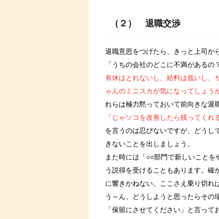
（２） 退職交渉
退職意思をつげたら、きっと上司か
「うちの会社のどこに不満があるの
有休はとれないし、給料は低いし、
ゃんのミニスカが気になってしょう
れらは極力黙っておいて前向きな退
「じゃソコを改善したら残ってくれ
を言うのは忍びないですが、どうし
きないことを出しましょう。
また時には「○○部門で新しいこと
う説得を受けることもあります。確
に響きかねない。ここさえ乗り切れ
う～ん、どうしようと思ったらその
「保留にさせてください」と言って