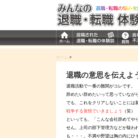
ホーム
>
退職の意思を伝えよ
退職活動で一番の難関がコレです。
辞めたい辞めたいって思っていなが
でも、これをクリアしないことには
戦争する覚悟でいきましょう
（笑）
といっても、「こんな会社辞めてや
せん。上司の部下管理力などが疑わ
も・・・。不満や野望は胸の内にひ