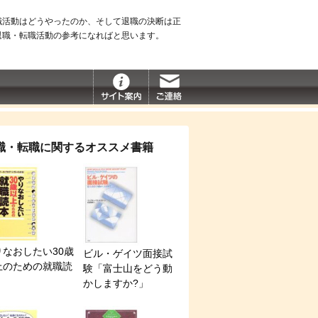
職活動はどうやったのか、そして退職の決断は正
退職・転職活動の参考になればと思います。
職・転職に関するオススメ書籍
りなおしたい30歳
ビル・ゲイツ面接試
上のための就職読
験「富士山をどう動
かしますか?」