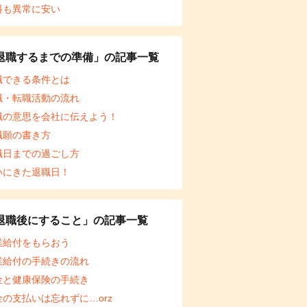
料も異常に安い
退職するまでの準備」の記事一覧
職できる条件とは
職・転職活動の流れ
職の意思を会社に伝えよう！
職願の書き方
職日までの過ごし方
いにきた退職日！
退職後にすること」の記事一覧
業給付をもらおう
業給付の手続きの流れ
金と健康保険の手続き
金の支払いは忘れずに…orz