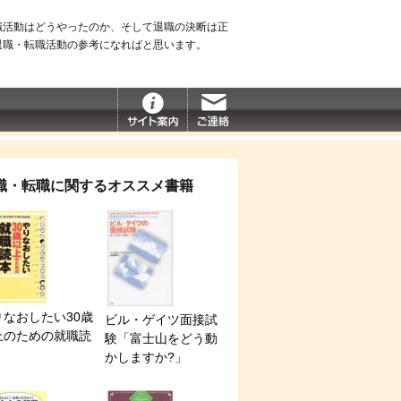
職活動はどうやったのか、そして退職の決断は正
退職・転職活動の参考になればと思います。
職・転職に関するオススメ書籍
りなおしたい30歳
ビル・ゲイツ面接試
上のための就職読
験「富士山をどう動
かしますか?」