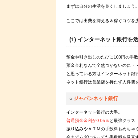
まずは自分の生活を良くしましょう
ここでは出費を抑える＆稼ぐコツを
(1) インターネット銀行を
預金や引き出しのたびに100円の手
預金金利なんて全然つかないのに・
と思っている方はインターネット銀
ネット銀行は営業店を持たず人件費
○
ジャパンネット銀行
インターネット銀行の大手。
普通預金金利が0.05％
と最強クラス
振り込みやＡＴＭの手数料もめちゃ
今までムダに払ってた手数料を見直