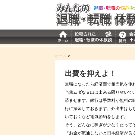
ホーム
>
出費を抑えよ！
無職になったら経済面で相当気を使
当然ムダな支出は出来る限り省いてい
済ませます。銀行は手数料が無料の
行に預金しておきます。外出中はも
いておくなど電気節約をします。
そう、どんなに稼ぎが少なくたって
『お金が流通しないと日本経済が良