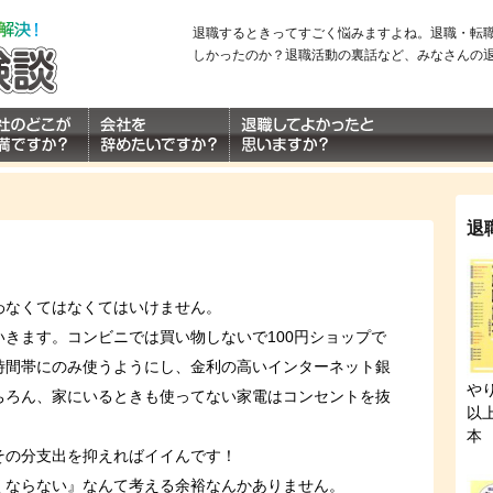
退職するときってすごく悩みますよね。退職・転
しかったのか？退職活動の裏話など、みなさんの
退
わなくてはなくてはいけません。
きます。コンビニでは買い物しないで100円ショップで
時間帯にのみ使うようにし、金利の高いインターネット銀
や
ちろん、家にいるときも使ってない家電はコンセントを抜
以
本
その分支出を抑えればイイんです！
くならない』なんて考える余裕なんかありません。