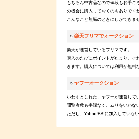
もちろん中古品なので値段もお手ご
の機会に購入しておくのもありです
こんなこと無職のときにしかできま
○
楽天フリマでオークション
楽天が運営しているフリマです。
購入のたびにポイントがたまり、そ
きます。購入については利用が無料
○
ヤフーオークション
いわずとしれた、ヤフーが運営して
閲覧者数も半端なく、ムリをいわな
ただし、Yahoo!BB!に加入してい