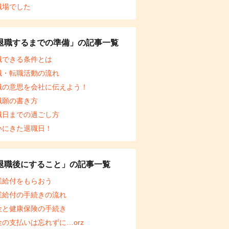
職場でした
退職するまでの準備」の記事一覧
職できる条件とは
職・転職活動の流れ
職の意思を会社に伝えよう！
職願の書き方
職日までの過ごし方
いにきた退職日！
退職後にすること」の記事一覧
業給付をもらおう
業給付の手続きの流れ
金と健康保険の手続き
金の支払いは忘れずに…orz