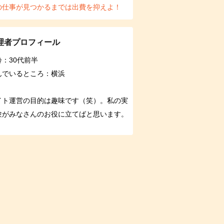
の仕事が見つかるまでは出費を抑えよ！
理者プロフィール
齢：30代前半
んでいるところ：横浜
イト運営の目的は趣味です（笑）。私の実
験がみなさんのお役に立てばと思います。