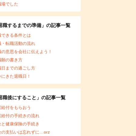
職場でした
退職するまでの準備」の記事一覧
職できる条件とは
職・転職活動の流れ
職の意思を会社に伝えよう！
職願の書き方
職日までの過ごし方
いにきた退職日！
退職後にすること」の記事一覧
業給付をもらおう
業給付の手続きの流れ
金と健康保険の手続き
金の支払いは忘れずに…orz