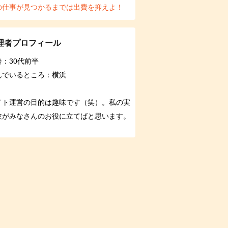
の仕事が見つかるまでは出費を抑えよ！
理者プロフィール
齢：30代前半
んでいるところ：横浜
イト運営の目的は趣味です（笑）。私の実
験がみなさんのお役に立てばと思います。