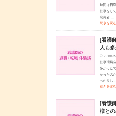
時間は日
仕事をし
院患者 …
続きを読
[看護
人も多
2015/06
仕事環境
多かった
かったの
っかりし 
続きを読
[看護
様との