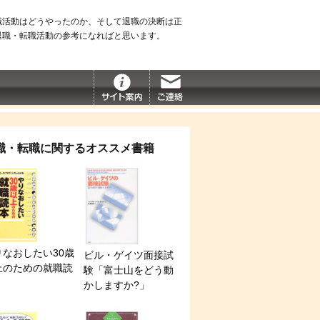
職活動はどうやったのか、そして退職の決断は正
退職・転職活動の参考になればと思います。
職・転職に関するオススメ書籍
りなおしたい30歳
ビル・ゲイツ面接試
上のための就職読
験「富士山をどう動
かしますか?」