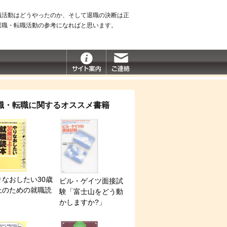
職活動はどうやったのか、そして退職の決断は正
退職・転職活動の参考になればと思います。
職・転職に関するオススメ書籍
りなおしたい30歳
ビル・ゲイツ面接試
上のための就職読
験「富士山をどう動
かしますか?」