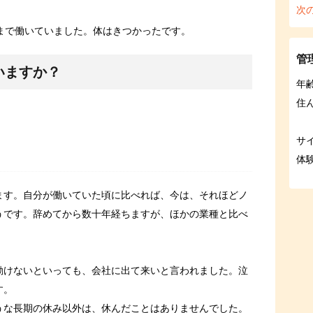
次
まで働いていました。体はきつかったです。
管
いますか？
年
住
サ
体
ます。自分が働いていた頃に比べれば、今は、それほどノ
うです。辞めてから数十年経ちますが、ほかの業種と比べ
。
動けないといっても、会社に出て来いと言われました。泣
す。
うな長期の休み以外は、休んだことはありませんでした。