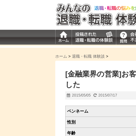
ホーム
>
退職・転職 体験談
>
[金融業界の営業]お
した
2015/05/05
2015/07/17
ペンネーム
性別
年齢