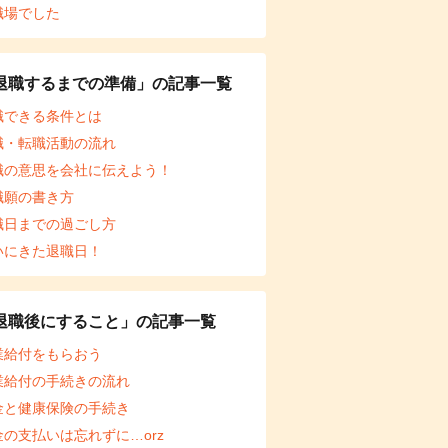
職場でした
退職するまでの準備」の記事一覧
職できる条件とは
職・転職活動の流れ
職の意思を会社に伝えよう！
職願の書き方
職日までの過ごし方
いにきた退職日！
退職後にすること」の記事一覧
業給付をもらおう
業給付の手続きの流れ
金と健康保険の手続き
金の支払いは忘れずに…orz