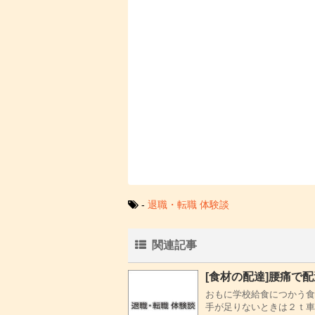
-
退職・転職 体験談
関連記事
[食材の配達]腰痛で
おもに学校給食につかう食
手が足りないときは２ｔ車