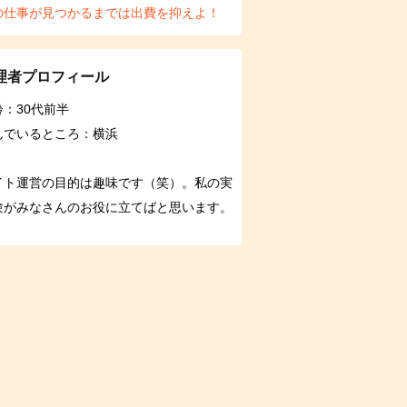
の仕事が見つかるまでは出費を抑えよ！
理者プロフィール
齢：30代前半
んでいるところ：横浜
イト運営の目的は趣味です（笑）。私の実
験がみなさんのお役に立てばと思います。