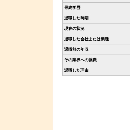
最終学歴
退職した時期
現在の状況
退職した会社または業種
退職前の年収
その業界への就職
退職した理由