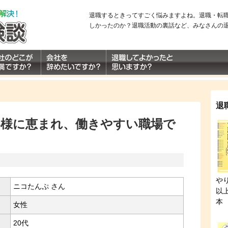
退職するときってすごく悩みますよね。退職・転
しかったのか？退職活動の裏話など、みなさんの
退
客様に恵まれ、働きやすい職場で
や
ニコたんぷ さん
以
本
女性
20代