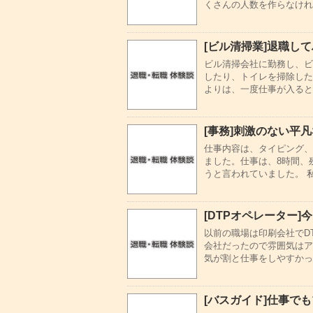
くさんの人数を作らなけれ
[ビル清掃業]退職し
ビル清掃会社に勤務し、ビ
したり、トイレを掃除した
よりは、一度仕事が入ると
[事務]刺激のない平
仕事内容は、タイピング、
ました。仕事は、8時間、
うと言われていました。 私
[DTPオペレーター
以前の職場は印刷会社でD
会社だったので雰囲気はア
気が割と仕事をしやすかっ
[バスガイド]仕事で