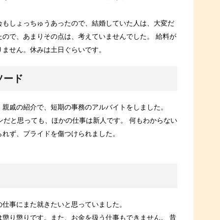
会もしょっちゅうあったので、結婚していた人は、大変だ
たので、あまりその点は、考えていませんでした。 給料が
りません。休みは土日ぐらいです。
ソード
、親戚の紹介で、短期の事務のアルバイトをしました。
ンだと思っても、ほかの仕事は新人です。 何もわからない
られず、プライドを傷つけられました。
の仕事にまた就きたいと思っていました。
は懲り懲りです。また、お金を扱う仕事もできません。 昔