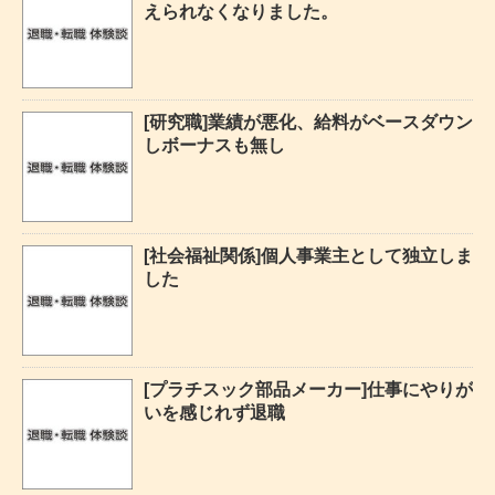
えられなくなりました。
[研究職]業績が悪化、給料がベースダウン
しボーナスも無し
[社会福祉関係]個人事業主として独立しま
した
[プラチスック部品メーカー]仕事にやりが
いを感じれず退職