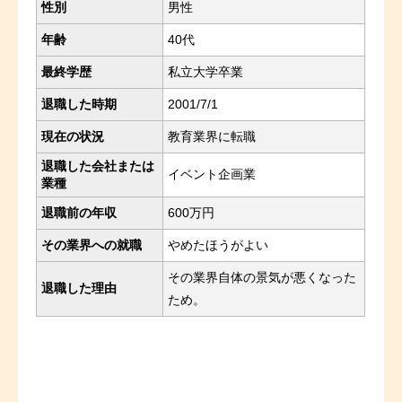
性別
男性
年齢
40代
最終学歴
私立大学卒業
退職した時期
2001/7/1
現在の状況
教育業界に転職
退職した会社または
イベント企画業
業種
退職前の年収
600万円
その業界への就職
やめたほうがよい
その業界自体の景気が悪くなった
退職した理由
ため。