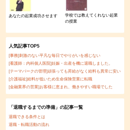
学校では教えてくれない起業
あなたの起業成功させます
の授業
人気記事TOP5
[事務]刺激のない平凡な毎日でやりがいを感じない
[看護師：内科個人医院]妊娠・出産を機に退職しました。
[テーマパークの管理]頑張っても昇給がなく給料も異常に安い
[介護福祉]給料が低いため生命保険営業に転職
[金融業界の営業]お客様に恵まれ、働きやすい職場でした
「退職するまでの準備」の記事一覧
退職できる条件とは
退職・転職活動の流れ