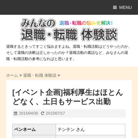
MENU
退職するときってすごく悩みますよね。退職・転職活動はどうやったのか、
そして退職の決断は正しかったのか？退職活動の裏話など、みなさんの退
職・転職活動の参考になればと思います。
ホーム
>
退職・転職 体験談
>
[イベント企画]福利厚生はほとん
どなく、土日もサービス出勤
2015/04/30
2015/07/17
ペンネーム
テンテン さん