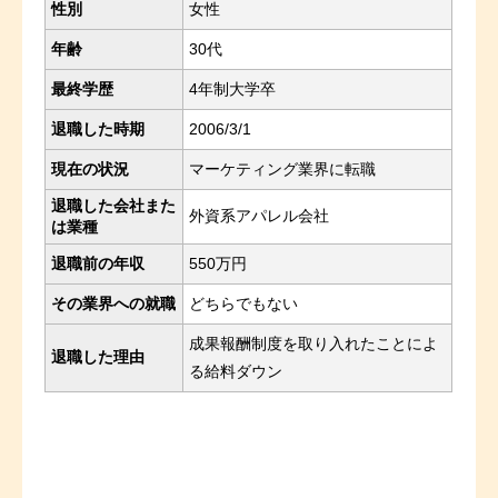
性別
女性
年齢
30代
最終学歴
4年制大学卒
退職した時期
2006/3/1
現在の状況
マーケティング業界に転職
退職した会社また
外資系アパレル会社
は業種
退職前の年収
550万円
その業界への就職
どちらでもない
成果報酬制度を取り入れたことによ
退職した理由
る給料ダウン