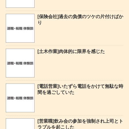
[保険会社]過去の負債のツケの片付けばか
り
[土木作業]肉体的に限界を感じた
[電話営業]いたずら電話をかけて無駄な時
間を過ごしていた
[営業職]飲み会の参加を強制され上司とト
ラブルを起こした