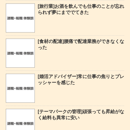
[旅行業]お酒を飲んでも仕事のことが忘れ
られず夢にまででてきた
[食材の配達]腰痛で配達業務ができなくな
った
[婚活アドバイザー]常に仕事の焦りとプレ
ッシャーを感じた
[テーマパークの管理]頑張っても昇給がな
く給料も異常に安い