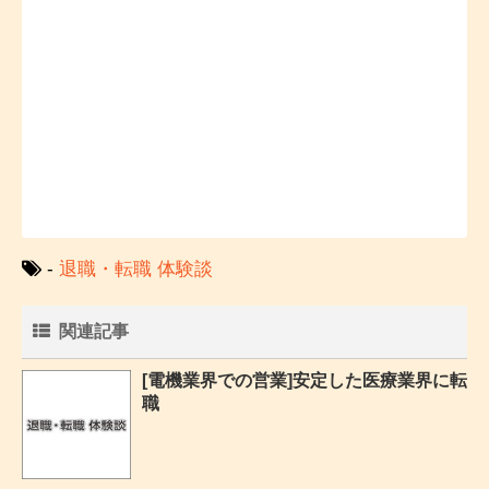
-
退職・転職 体験談
関連記事
[電機業界での営業]安定した医療業界に転
職