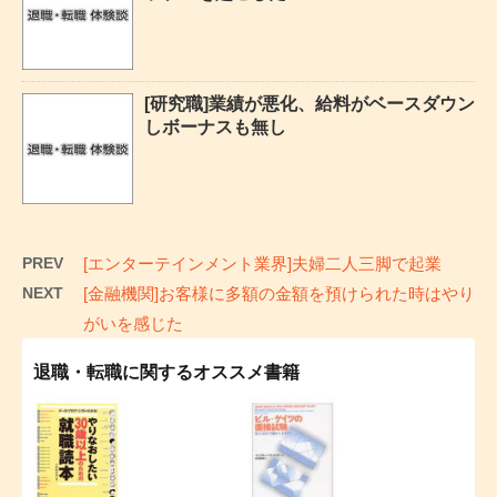
[研究職]業績が悪化、給料がベースダウン
しボーナスも無し
PREV
[エンターテインメント業界]夫婦二人三脚で起業
NEXT
[金融機関]お客様に多額の金額を預けられた時はやり
がいを感じた
退職・転職に関するオススメ書籍