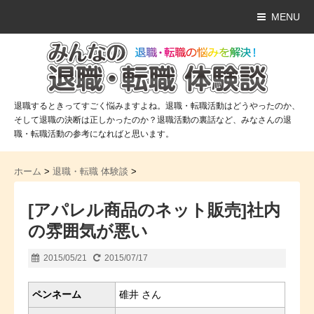
MENU
退職するときってすごく悩みますよね。退職・転職活動はどうやったのか、
そして退職の決断は正しかったのか？退職活動の裏話など、みなさんの退
職・転職活動の参考になればと思います。
ホーム
>
退職・転職 体験談
>
[アパレル商品のネット販売]社内
の雰囲気が悪い
2015/05/21
2015/07/17
ペンネーム
碓井 さん